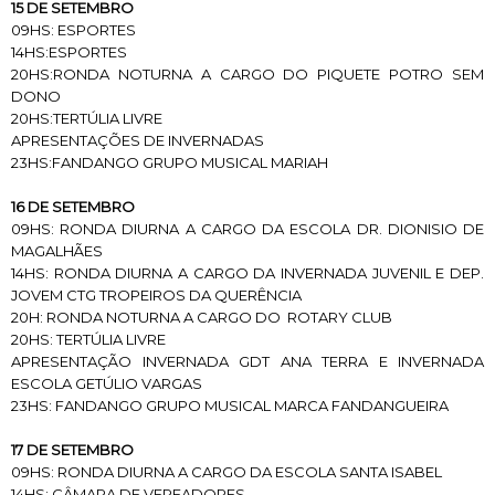
15 DE SETEMBRO
09HS: ESPORTES
14HS:ESPORTES
20HS:RONDA NOTURNA A CARGO DO PIQUETE POTRO SEM
DONO
20HS:TERTÚLIA LIVRE
APRESENTAÇÕES DE INVERNADAS
23HS:FANDANGO GRUPO MUSICAL MARIAH
16 DE SETEMBRO
09HS: RONDA DIURNA A CARGO DA ESCOLA DR. DIONISIO DE
MAGALHÃES
14HS: RONDA DIURNA A CARGO DA INVERNADA JUVENIL E DEP.
JOVEM CTG TROPEIROS DA QUERÊNCIA
20H: RONDA NOTURNA A CARGO DO ROTARY CLUB
20HS: TERTÚLIA LIVRE
APRESENTAÇÃO INVERNADA GDT ANA TERRA E INVERNADA
ESCOLA GETÚLIO VARGAS
23HS: FANDANGO GRUPO MUSICAL MARCA FANDANGUEIRA
17 DE SETEMBRO
09HS: RONDA DIURNA A CARGO DA ESCOLA SANTA ISABEL
14HS: CÂMARA DE VEREADORES