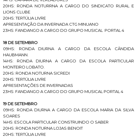
20HS: RONDA NOTURRNA A CARGO DO SINDICATO RURAL E
LIONS CLUBE
20HS: TERTÚLIA LIVRE
APRESENTAÇÃO DA INVERNADA CTG MINUANO
23HS: FANDANGO A CARGO DO GRUPO MUSICAL PORTAL 4
18 DE SETEMBRO
09HS: RONDA DIURNA A CARGO DA ESCOLA CÂNDIDA
HAUBMANN.
14HS: RONDA DIURNA A CARGO DA ESCOLA PARTICULAR
MONTEIRO LOBATO.
20HS: RONDA NOTURNA SICREDI
20HS: TERTÚLIA LIVRE
APRESENTAÇÕES DE INVERNADAS
23HS: FANDANGO A CARGO DO GRUPO MUSICAL PORTAL 4
19 DE SETEMBRO
09HS: RONDA DIURNA A CARGO DA ESCOLA MARIA DA SILVA
SOARES
14HS: ESCOLA PARTICULAR CONSTRUINDO O SABER
20HS: RONDA NOTURNA LOJAS BENOIT
20HS: TERTÚLIA LIVRE