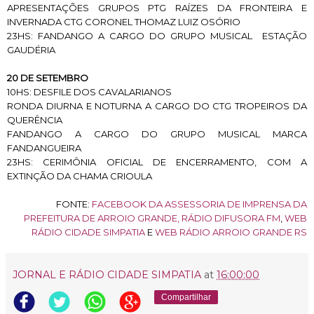
APRESENTAÇÕES GRUPOS PTG RAÍZES DA FRONTEIRA E
INVERNADA CTG CORONEL THOMAZ LUIZ OSÓRIO
23HS: FANDANGO A CARGO DO GRUPO MUSICAL ESTAÇÃO
GAUDÉRIA
20 DE SETEMBRO
10HS:
DESFILE DOS CAVALARIANOS
RONDA DIURNA E NOTURNA A CARGO DO CTG TROPEIROS DA
QUERÊNCIA
FANDANGO A CARGO DO GRUPO MUSICAL MARCA
FANDANGUEIRA
23HS:
CERIMÔNIA OFICIAL DE ENCERRAMENTO, COM A
EXTINÇÃO DA CHAMA CRIOULA
FONTE:
FACEBOOK DA ASSESSORIA DE IMPRENSA DA
PREFEITURA DE ARROIO GRANDE
,
RÁDIO DIFUSORA FM
,
WEB
RÁDIO CIDADE SIMPATIA
E
WEB RÁDIO ARROIO GRANDE RS
JORNAL E RÁDIO CIDADE SIMPATIA
at
16:00:00
Compartilhar