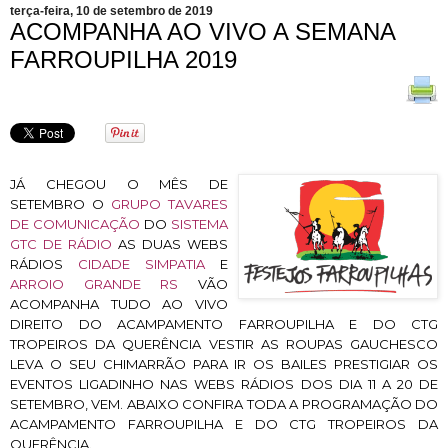
terça-feira, 10 de setembro de 2019
ACOMPANHA AO VIVO A SEMANA
FARROUPILHA 2019
JÁ CHEGOU O MÊS DE
SETEMBRO O
GRUPO TAVARES
DE COMUNICAÇÃO
DO
SISTEMA
GTC DE RÁDIO
AS DUAS WEBS
RÁDIOS
CIDADE SIMPATIA
E
ARROIO GRANDE RS
VÃO
ACOMPANHA TUDO AO VIVO
DIREITO DO ACAMPAMENTO FARROUPILHA E DO CTG
TROPEIROS DA QUERÊNCIA VESTIR AS ROUPAS GAUCHESCO
LEVA O SEU CHIMARRÃO PARA IR OS BAILES PRESTIGIAR OS
EVENTOS LIGADINHO NAS WEBS RÁDIOS DOS DIA 11 A 20 DE
SETEMBRO, VEM. ABAIXO CONFIRA TODA A PROGRAMAÇÃO DO
ACAMPAMENTO FARROUPILHA E DO CTG TROPEIROS DA
QUERÊNCIA.