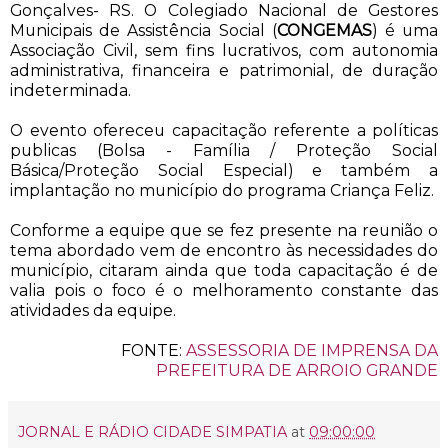
Gonçalves- RS. O Colegiado Nacional de Gestores
Municipais de Assistência Social (
CONGEMAS
) é uma
Associação Civil, sem fins lucrativos, com autonomia
administrativa, financeira e patrimonial, de duração
indeterminada.
O evento ofereceu capacitação referente a políticas
publicas (Bolsa - Família / Proteção Social
Básica/Proteção Social Especial) e também a
implantação no município do programa Criança Feliz.
Conforme a equipe que se fez presente na reunião o
tema abordado vem de encontro às necessidades do
município, citaram ainda que toda capacitação é de
valia pois o foco é o melhoramento constante das
atividades da equipe.
FONTE:
ASSESSORIA DE IMPRENSA DA
PREFEITURA DE ARROIO GRANDE
JORNAL E RÁDIO CIDADE SIMPATIA
at
09:00:00