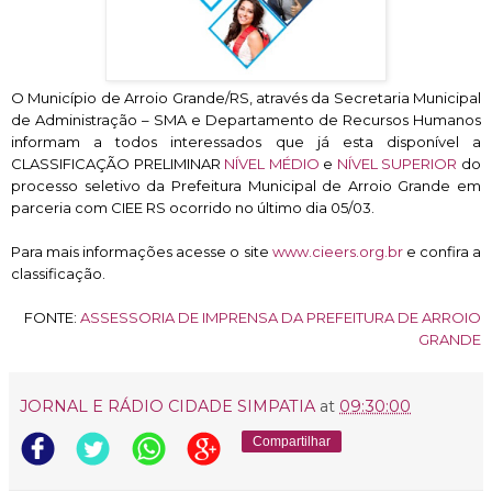
O Município de Arroio Grande/RS, através da Secretaria Municipal
de Administração – SMA e Departamento de Recursos Humanos
informam a todos interessados que já esta disponível a
CLASSIFICAÇÃO PRELIMINAR
NÍVEL MÉDIO
e
NÍVEL SUPERIOR
do
processo seletivo da Prefeitura Municipal de Arroio Grande em
parceria com CIEE RS ocorrido no último dia 05/03.
Para mais informações acesse o site
www.cieers.org.br
e confira a
classificação.
FONTE:
ASSESSORIA DE IMPRENSA DA PREFEITURA DE ARROIO
GRANDE
JORNAL E RÁDIO CIDADE SIMPATIA
at
09:30:00
Compartilhar