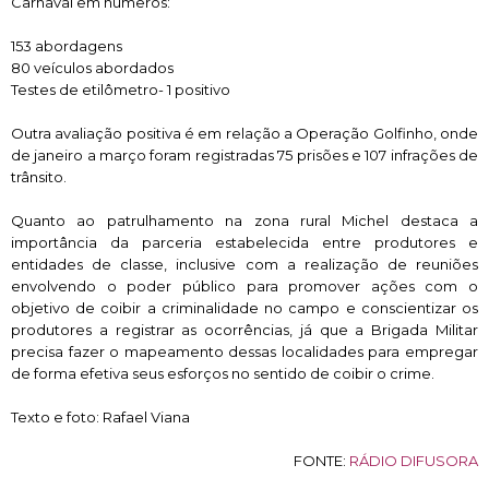
Carnaval em números:
153 abordagens
80 veículos abordados
Testes de etilômetro- 1 positivo
Outra avaliação positiva é em relação a Operação Golfinho, onde
de janeiro a março foram registradas 75 prisões e 107 infrações de
trânsito.
Quanto ao patrulhamento na zona rural Michel destaca a
importância da parceria estabelecida entre produtores e
entidades de classe, inclusive com a realização de reuniões
envolvendo o poder público para promover ações com o
objetivo de coibir a criminalidade no campo e conscientizar os
produtores a registrar as ocorrências, já que a Brigada Militar
precisa fazer o mapeamento dessas localidades para empregar
de forma efetiva seus esforços no sentido de coibir o crime.
Texto e foto: Rafael Viana
FONTE:
RÁDIO DIFUSORA