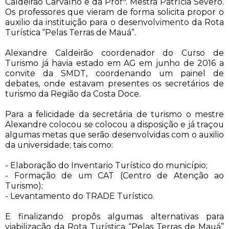
Caldeirão Carvalho e da Profª. Mestra Patrícia Severo.
Os professores que vieram de forma solicita propor o
auxilio da instituição para o desenvolvimento da Rota
Turística “Pelas Terras de Mauá”.
Alexandre Caldeirão coordenador do Curso de
Turismo já havia estado em AG em junho de 2016 a
convite da SMDT, coordenando um painel de
debates, onde estavam presentes os secretários de
turismo da Região da Costa Doce.
Para a felicidade da secretária de turismo o mestre
Alexandre colocou se colocou a disposição e já traçou
algumas metas que serão desenvolvidas com o auxilio
da universidade; tais como:
- Elaboração do Inventario Turístico do município;
- Formação de um CAT (Centro de Atenção ao
Turismo);
- Levantamento do TRADE Turístico.
E finalizando propôs algumas alternativas para
viabilização da Rota Turística “Pelas Terras de Mauá”