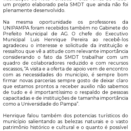
um projeto elaborado pela SMDT que ainda não foi
plenamente desenvolvido.
Na mesma oportunidade os professores da
UNIPAMPA foram recebidos também no Gabinete do
Prefeito Municipal de AG. O chefe do Executivo
Municipal Luis Henrique Pereira ao recebê-los
agradeceu o interesse e solicitude da instituição e
ressaltou que vê a atitude com relevante importância
considerando o fato da SMDT trabalhar com um
quadro de colaboradores reduzido e com recursos
escassos, “A visita e a oferta de apoio vem de encontro
com as necessidades do município, é sempre bom
firmar novas parcerias sempre gosto de deixar claro
que estamos prontos a receber auxilio não sabemos
de tudo e é importantíssimo o respaldo de pessoas
capacitadas e de instituições de tamanha importância
como a Universidade do Pampa”.
Henrique falou também dos potencias turísticos do
município salientando as belezas naturais e o vasto
patrimônio histórico e cultural e o quanto é possível