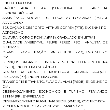
ENGENHEIRO CIVIL
SAÚDE: ANA COSTA (SERVIDORA DE CARREIRA),
FONOAUDIÓLOGA
ASSISTÊNCIA SOCIAL: LUIZ EDUARDO LONGARAY (PMDB),
ADVOGADO
EDUCAÇÃO E DESPORTO: ARTHUR CORRÊA (PTB), ENGENHEIRO-
AGRÔNOMO
CULTURA: GIORGIO RONNA (PPS), GRADUADO EM LETRAS
QUALIDADE AMBIENTAL: FELIPE PEREZ (PSD), ANALISTA DE
SISTEMAS
OBRAS E PAVIMENTAÇÃO: ERNI GEHLING (PRB), ENGENHEIRO
CIVIL
SERVIÇOS URBANOS E INFRAESTRUTURA: JEFERSON DUTRA
(PSDB), ENGENHEIRO MECÂNICO
GESTÃO DA CIDADE E MOBILIDADE URBANA: JACQUES
REYDAMS (PP), ENGENHEIRO CIVIL
TRANSPORTE E TRÂNSITO: FLAVIO AL ALAM (PSDB), ENGENHEIRO
CIVIL
DESENVOLVIMENTO ECONÔMICO E TURISMO: FERNANDO
ESTIMA (PR), EMPRESÁRIO
DESENVOLVIMENTO RURAL: JAIR SEIDEL (PMDB), ZOOTECNISTA
RECEITA: RODOLFO BOLZONI (PSB), EMPRESÁRIO