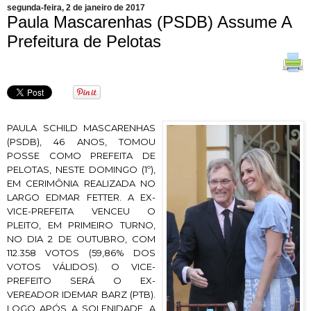
segunda-feira, 2 de janeiro de 2017
Paula Mascarenhas (PSDB) Assume A
Prefeitura de Pelotas
PAULA SCHILD MASCARENHAS
(PSDB), 46 ANOS, TOMOU
POSSE COMO PREFEITA DE
PELOTAS, NESTE DOMINGO (1º),
EM CERIMÔNIA REALIZADA NO
LARGO EDMAR FETTER. A EX-
VICE-PREFEITA VENCEU O
PLEITO, EM PRIMEIRO TURNO,
NO DIA 2 DE OUTUBRO, COM
112.358 VOTOS (59,86% DOS
VOTOS VÁLIDOS). O VICE-
PREFEITO SERÁ O EX-
VEREADOR IDEMAR BARZ (PTB).
LOGO APÓS A SOLENIDADE, A