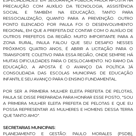
PRECAUÇÃO COM AUXÍLIO DA TECNOLOGIA, ASSISTÊNCIA
SOCIAL E TAMBÉM NA EDUCAÇÃO, TANTO PARA
RESSOCIALIZAÇÃO, QUANTO PARA A PREVENÇÃO. OUTRO
PONTO ELENCADO POR PAULA FOI O DESENVOLVIMENTO
REGIONAL, EM QUE A PREFEITA DIZ CONTAR COM O AUXÍLIO DE
OUTROS PREFEITOS DA REGIÃO. MUITO IMPORTANTE PARA A
ZONA RURAL, PAULA FALOU QUE SEU DESAFIO NESSES
PRÓXIMOS QUATRO ANOS, É ABRIR A LICITAÇÃO PARA O
TRANSPORTE COLETIVO PARA ESSA REGIÃO, ONDE SEMPRE HÁ
MUITAS DIFICULDADES PARA O DESLOCAMENTO. NO RAMO DA
EDUCAÇÃO, A APOSTA É O AVANÇO DA POLÍTICA JÁ
CONSOLIDADA DAS ESCOLAS MUNICIPAIS DE EDUCAÇÃO
INFANTIL E SEU AVANÇO PARA O ENSINO FUNDAMENTAL.
POR SER A PRIMEIRA MULHER ELEITA PREFEITA DE PELOTAS,
PAULA SE DISSE PREPARADA PARA HONRAR ESSE POSTO, "SOU
A PRIMEIRA MULHER ELEITA PREFEITA DE PELOTAS E QUE EU
POSSA REPRESENTAR AS MULHERES E HOMENS DESSA TERRA
QUE TANTO AMO".
SECRETARIAS MUNICIPAIS:
PLANEJAMENTO E GESTÃO: PAULO MORALES (PSDB),