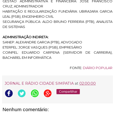
GESTÃO ADMINISTRATIVA E FINANCEIRA: JOSÉ FRANCISCO
CRUZ, ADMINISTRADOR
HABITAÇÃO E REGULARIZAÇÃO FUNDIÁRIA: UBIRAJARA GARCIA
LEAL (PSB), ENGENHEIRO CIVIL
SEGURANÇA PÚBLICA: ALDO BRUNO FERREIRA (PTB), ANALISTA
DE SISTEMAS
ADMINISTRAÇÃO INDIRETA:
SANEP: ALEXANDRE GARCIA (PTB), ADVOGADO
ETERPEL: JORGE VASQUES (PSB), EMPRESÁRIO
COINPEL: EDUARDO CARPENA (SERVIDOR DE CARREIRA),
BACHAREL EM INFORMÁTICA
FONTE:
DIÁRIO POPULAR
JORNAL E RÁDIO CIDADE SIMPATIA
at
02:00:00
Compartilhar
Nenhum comentário: