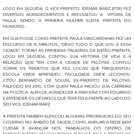
LOGO EM SEGUIDA, O VICE-PREFEITO, IDEMAR BARZ (PTB) FEZ
DIVERSOS AGRADECIMENTOS E REESSALTOU A VITÓRIA DE
PAULA, SENDO A PRIMEIRA MULHER ELEITA PREFEITA DO
MUNICÍPIO.
EM SUA POSSE COMO PREFEITA, PAULA MASCARENHAS FEZ UM
DISCURSO DE 15 MINUTOS, "DEVO TUDO O QUE SOU À ESSA
CIDADE", FORAM AS PRIMEIRAS PALAVRAS DA ENTÃO PREFEITA.
LOGO EM SEGUIDA, CONTOU SUA HISTÓRIA DE VIDA E A
RELAÇÃO QUE TEM COM A CIDADE DE PELOTAS. CONTOU
SOBRE OS TRAJETOS QUE FEZ, LOCAIS QUE FREQUENTOU,
ESCOLA ONDE APRENDEU, FACULDADE ONDE LECIONOU.
CITOU BERNARDO DE SOUZA, EX-PREFEITO DE PELOTAS,
FALECIDO EM 2010, COM QUEM PAULA INICIOU SUA CARREIRA
NA POLÍTICA. ALÉM DE AGRADECER A PARCERIA COM EDUARDO
E ENTENDER OS DESAFIOS QUE TERÁ PELA FRENTE AO LADO DO
SEU VICE, IDEMAR BARZ.
A PREFEITA TAMBÉM ELENCOU ALGUMAS PRIORIDADES DO SEU
GOVERNO NO ÂMBITO DE SAÚDE, COMO AMPLIAR A REDE BEM
CUIDAR E AVANÇAR NOS TRABALHOS DO CENTRO DE
ESPECIALIDADES. EM SEGURANÇA PÚBLICA, PAULA APOSTA NA