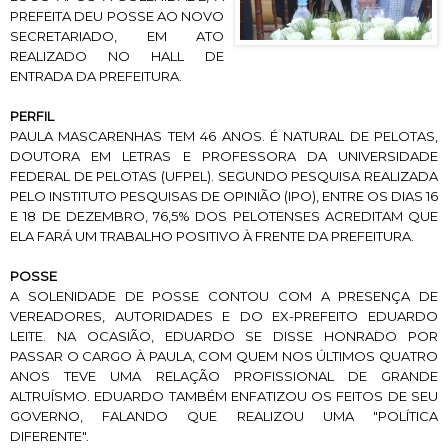
PREFEITA DEU POSSE AO NOVO
SECRETARIADO, EM ATO
REALIZADO NO HALL DE
ENTRADA DA PREFEITURA.
PERFIL
PAULA MASCARENHAS TEM 46 ANOS. É NATURAL DE PELOTAS,
DOUTORA EM LETRAS E PROFESSORA DA UNIVERSIDADE
FEDERAL DE PELOTAS (UFPEL). SEGUNDO PESQUISA REALIZADA
PELO INSTITUTO PESQUISAS DE OPINIÃO (IPO), ENTRE OS DIAS 16
E 18 DE DEZEMBRO, 76,5% DOS PELOTENSES ACREDITAM QUE
ELA FARÁ UM TRABALHO POSITIVO À FRENTE DA PREFEITURA.
POSSE
A SOLENIDADE DE POSSE CONTOU COM A PRESENÇA DE
VEREADORES, AUTORIDADES E DO EX-PREFEITO EDUARDO
LEITE. NA OCASIÃO, EDUARDO SE DISSE HONRADO POR
PASSAR O CARGO À PAULA, COM QUEM NOS ÚLTIMOS QUATRO
ANOS TEVE UMA RELAÇÃO PROFISSIONAL DE GRANDE
ALTRUÍSMO. EDUARDO TAMBÉM ENFATIZOU OS FEITOS DE SEU
GOVERNO, FALANDO QUE REALIZOU UMA "POLÍTICA
DIFERENTE".